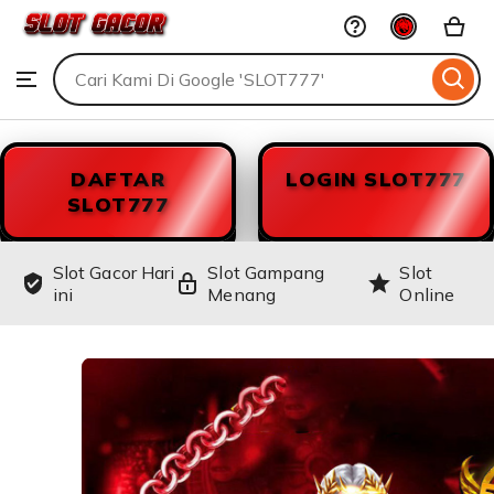
SLOT777
Skip
to
Search
Browse
ontent
for
items
or
shops
DAFTAR
LOGIN SLOT777
SLOT777
Slot Gacor Hari
Slot Gampang
Slot
ini
Menang
Online