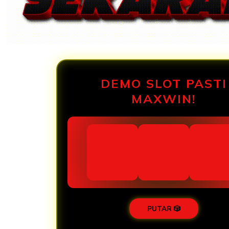
DEMO SLOT PASTI
MAXWIN!
PUTAR 🎲