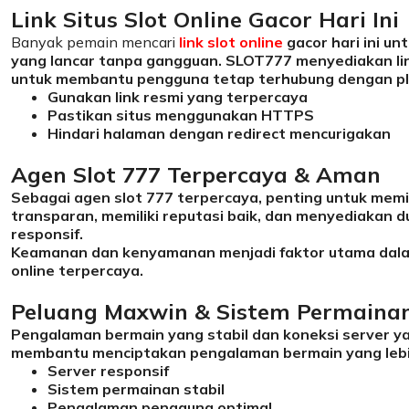
Link Situs Slot Online Gacor Hari Ini
Banyak pemain mencari
link slot online
gacor hari ini u
yang lancar tanpa gangguan. SLOT777 menyediakan link
untuk membantu pengguna tetap terhubung dengan pl
Gunakan link resmi yang terpercaya
Pastikan situs menggunakan HTTPS
Hindari halaman dengan redirect mencurigakan
Agen Slot 777 Terpercaya & Aman
Sebagai agen slot 777 terpercaya, penting untuk memi
transparan, memiliki reputasi baik, dan menyediakan 
responsif.
Keamanan dan kenyamanan menjadi faktor utama dalam
online terpercaya.
Peluang Maxwin & Sistem Permainan
Pengalaman bermain yang stabil dan koneksi server y
membantu menciptakan pengalaman bermain yang leb
Server responsif
Sistem permainan stabil
Pengalaman pengguna optimal