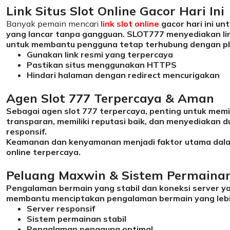
Link Situs Slot Online Gacor Hari Ini
Banyak pemain mencari
link slot online
gacor hari ini u
yang lancar tanpa gangguan. SLOT777 menyediakan link
untuk membantu pengguna tetap terhubung dengan pl
Gunakan link resmi yang terpercaya
Pastikan situs menggunakan HTTPS
Hindari halaman dengan redirect mencurigakan
Agen Slot 777 Terpercaya & Aman
Sebagai agen slot 777 terpercaya, penting untuk memi
transparan, memiliki reputasi baik, dan menyediakan 
responsif.
Keamanan dan kenyamanan menjadi faktor utama dalam
online terpercaya.
Peluang Maxwin & Sistem Permainan
Pengalaman bermain yang stabil dan koneksi server y
membantu menciptakan pengalaman bermain yang leb
Server responsif
Sistem permainan stabil
Pengalaman pengguna optimal