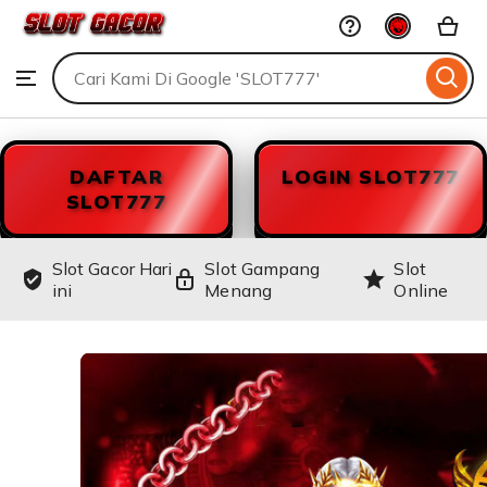
SLOT777
Skip
to
Search
Browse
ontent
for
items
or
shops
DAFTAR
LOGIN SLOT777
SLOT777
Slot Gacor Hari
Slot Gampang
Slot
ini
Menang
Online