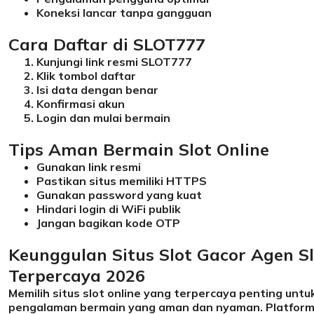
Koneksi lancar tanpa gangguan
Cara Daftar di SLOT777
Kunjungi link resmi SLOT777
Klik tombol daftar
Isi data dengan benar
Konfirmasi akun
Login dan mulai bermain
Tips Aman Bermain Slot Online
Gunakan link resmi
Pastikan situs memiliki HTTPS
Gunakan password yang kuat
Hindari login di WiFi publik
Jangan bagikan kode OTP
Keunggulan Situs Slot Gacor Agen S
Terpercaya 2026
Memilih situs slot online yang terpercaya penting unt
pengalaman bermain yang aman dan nyaman. Platform 