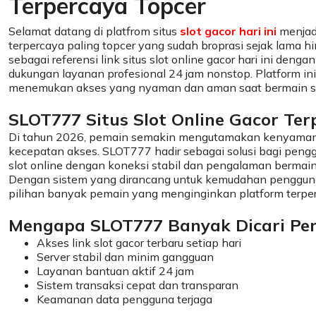
Terpercaya Topcer
Selamat datang di platfrom situs
slot gacor hari ini
menjadi
terpercaya paling topcer yang sudah broprasi sejak lama hi
sebagai referensi link situs slot online gacor hari ini dengan
dukungan layanan profesional 24 jam nonstop. Platform 
menemukan akses yang nyaman dan aman saat bermain slo
SLOT777 Situs Slot Online Gacor Ter
Di tahun 2026, pemain semakin mengutamakan kenyaman
kecepatan akses. SLOT777 hadir sebagai solusi bagi pengg
slot online dengan koneksi stabil dan pengalaman bermain
Dengan sistem yang dirancang untuk kemudahan penggun
pilihan banyak pemain yang menginginkan platform terpe
Mengapa SLOT777 Banyak Dicari Pe
Akses link slot gacor terbaru setiap hari
Server stabil dan minim gangguan
Layanan bantuan aktif 24 jam
Sistem transaksi cepat dan transparan
Keamanan data pengguna terjaga