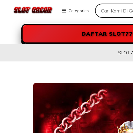
Skip
Search
SLOT777
to
Categories
for
Content
items
or
shops
DAFTAR SLOT77
SLOT