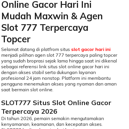
Online Gacor Hari Ini
Mudah Maxwin & Agen
Slot 777 Terpercaya
Topcer
Selamat datang di platfrom situs
slot gacor hari ini
menjadi pilihan agen slot 777 terpercaya paling topcer
yang sudah broprasi sejak lama hingga saat ini dikenal
sebagai referensi link situs slot online gacor hari ini
dengan akses stabil serta dukungan layanan
profesional 24 jam nonstop. Platform ini membantu
pengguna menemukan akses yang nyaman dan aman
saat bermain slot online.
SLOT777 Situs Slot Online Gacor
Terpercaya 2026
Di tahun 2026, pemain semakin mengutamakan
kenyamanan, keamanan, dan kecepatan akses.