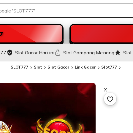
7
777
Slot Gacor Hari ini
Slot Gampang Menang
Slot
SLOT777
Slot
Slot Gacor
Link Gacor
Slot777
X