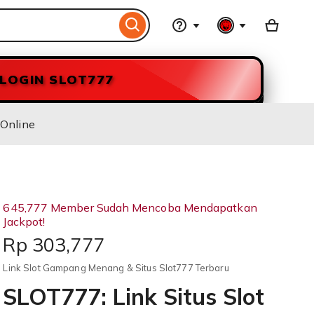
LOGIN SLOT777
 Online
645,777 Member Sudah Mencoba Mendapatkan
Jackpot!
Price:
Rp 303,777
Link Slot Gampang Menang & Situs Slot777 Terbaru
SLOT777: Link Situs Slot