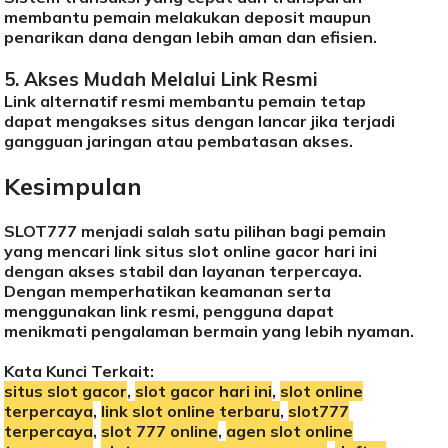
membantu pemain melakukan deposit maupun
penarikan dana dengan lebih aman dan efisien.
5. Akses Mudah Melalui Link Resmi
Link alternatif resmi membantu pemain tetap
dapat mengakses situs dengan lancar jika terjadi
gangguan jaringan atau pembatasan akses.
Kesimpulan
SLOT777 menjadi salah satu pilihan bagi pemain
yang mencari link situs slot online gacor hari ini
dengan akses stabil dan layanan terpercaya.
Dengan memperhatikan keamanan serta
menggunakan link resmi, pengguna dapat
menikmati pengalaman bermain yang lebih nyaman.
Kata Kunci Terkait:
situs slot gacor
,
slot gacor hari ini
,
slot online
terpercaya
,
link slot online terbaru
,
slot777
terpercaya
,
slot 777 online
,
agen slot online