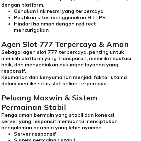
dengan platform.
Gunakan link resmi yang terpercaya
Pastikan situs menggunakan HTTPS
Hindari halaman dengan redirect
mencurigakan
Agen Slot 777 Terpercaya & Aman
Sebagai agen slot 777 terpercaya, penting untuk
memilih platform yang transparan, memiliki reputasi
baik, dan menyediakan dukungan layanan yang
responsif.
Keamanan dan kenyamanan menjadi faktor utama
dalam memilih situs slot online terpercaya.
Peluang Maxwin & Sistem
Permainan Stabil
Pengalaman bermain yang stabil dan koneksi
server yang responsif membantu menciptakan
pengalaman bermain yang lebih nyaman.
Server responsif
Sistem permainan stabil