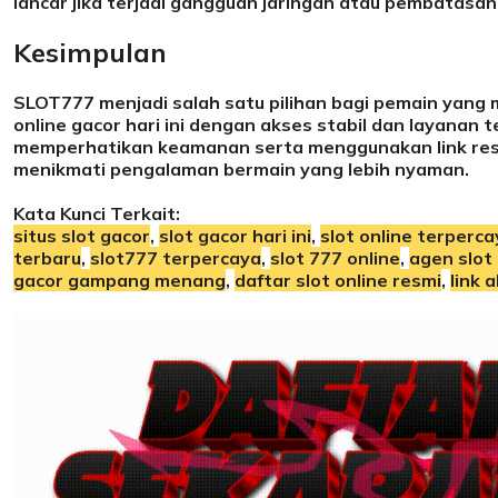
lancar jika terjadi gangguan jaringan atau pembatasan
Kesimpulan
SLOT777 menjadi salah satu pilihan bagi pemain yang me
online gacor hari ini dengan akses stabil dan layanan
memperhatikan keamanan serta menggunakan link res
menikmati pengalaman bermain yang lebih nyaman.
Kata Kunci Terkait:
situs slot gacor
,
slot gacor hari ini
,
slot online terperca
terbaru
,
slot777 terpercaya
,
slot 777 online
,
agen slot
gacor gampang menang
,
daftar slot online resmi
,
link 