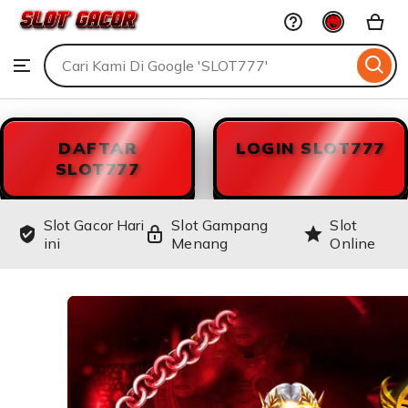
SLOT777
Skip
to
Search
Browse
ontent
for
items
or
shops
DAFTAR
LOGIN SLOT777
SLOT777
Slot Gacor Hari
Slot Gampang
Slot
ini
Menang
Online